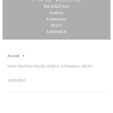
Réf. 83227562
6 pièces
6 chambres
283 m²
1 680 000 €
Accueil
Vente Villa Porto-Vecchio, 6 Pièces, 6 Chambres, 283 M²,
1 680 000 €