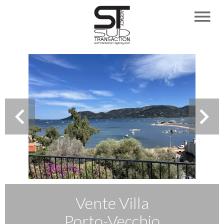
Vente Villa
Porto-Vecchio