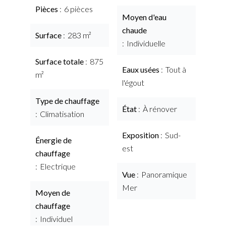
Pièces
6 pièces
Moyen d'eau
chaude
Surface
283 m²
Individuelle
Surface totale
875
Eaux usées
Tout à
m²
l'égout
Type de chauffage
État
À rénover
Climatisation
Exposition
Sud-
Énergie de
est
chauffage
Electrique
Vue
Panoramique
Mer
Moyen de
chauffage
Individuel