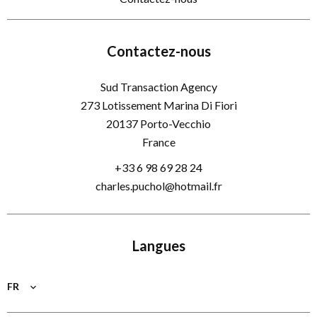
Contactez-nous
Sud Transaction Agency
273 Lotissement Marina Di Fiori
20137
Porto-Vecchio
France
+33 6 98 69 28 24
charles.puchol@hotmail.fr
Langues
FR