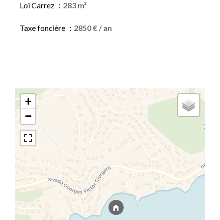
Loi Carrez
283 m²
Taxe foncière
2850 € / an
+
−