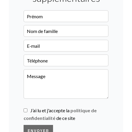
J’ai lu et j'accepte la
politique de
confidentialité
de ce site
ENVOYER