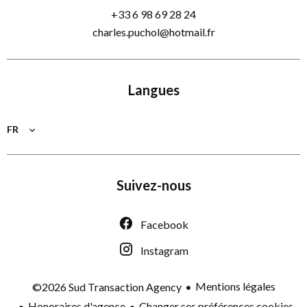
+33 6 98 69 28 24
charles.puchol@hotmail.fr
Langues
FR
Suivez-nous
Facebook
Instagram
Mentions légales
©2026 Sud Transaction Agency
Honoraires d'agence
Changer ses préférences cookies