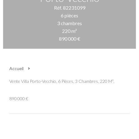
Réf. 82231099
6 pièces
3 chambres
220 m²
890 000 €
Accueil
Vente Villa Porto-Vecchio, 6 Pièces, 3 Chambres, 220 M²,
890 000 €