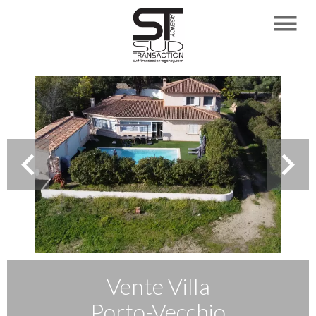
Vente Villa
Porto-Vecchio