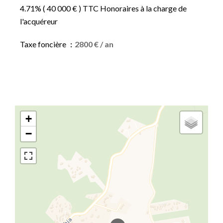
4.71% ( 40 000 € ) TTC Honoraires à la charge de
l'acquéreur
Taxe foncière
2800 € / an
+
−