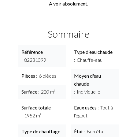
A voir absolument.
Sommaire
Référence
Type d'eau chaude
82231099
Chauffe-eau
Pièces
6 pièces
Moyen d'eau
chaude
Surface
220 m²
Individuelle
Surface totale
Eaux usées
Tout à
1952 m²
l'égout
Type de chauffage
État
Bon état