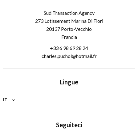
Sud Transaction Agency
273 Lotissement Marina Di Fiori
20137
Porto-Vecchio
Francia
+33 6 98 69 28 24
charles.puchol@hotmail.fr
Lingue
IT
Seguiteci