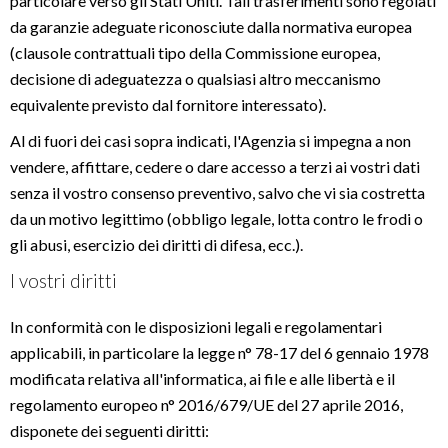
particolare verso gli Stati Uniti. Tali trasferimenti sono regolati
da garanzie adeguate riconosciute dalla normativa europea
(clausole contrattuali tipo della Commissione europea,
decisione di adeguatezza o qualsiasi altro meccanismo
equivalente previsto dal fornitore interessato).
Al di fuori dei casi sopra indicati, l'Agenzia si impegna a non
vendere, affittare, cedere o dare accesso a terzi ai vostri dati
senza il vostro consenso preventivo, salvo che vi sia costretta
da un motivo legittimo (obbligo legale, lotta contro le frodi o
gli abusi, esercizio dei diritti di difesa, ecc.).
I vostri diritti
In conformità con le disposizioni legali e regolamentari
applicabili, in particolare la legge n° 78-17 del 6 gennaio 1978
modificata relativa all'informatica, ai file e alle libertà e il
regolamento europeo n° 2016/679/UE del 27 aprile 2016,
disponete dei seguenti diritti: