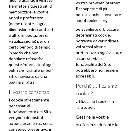
mobile quando li visitate.
vostro browser internet.
Permette a questi siti di
Per saperne di più,
memorizzare le vostre
potete anche consultare
azioni e preferenze
aboutcookies.org
.
(nome utente, lingua,
Se scegliete di bloccare
dimensione dei caratteri
determinati cookie,
e altre impostazioni di
potreste dover indicare
visualizzazione) per un
voi stessi alcune
certo periodo di tempo,
preferenze a ogni visita, e
in modo che non
alcuni servizi o
dobbiate reinserire
funzionalità del Sito
queste informazioni ogni
potrebbero non essere
volta che visitate questi
accessibili.
siti o navigate da una
pagina all'altra.
Perché utilizziamo i
Il vostro consenso
cookie?
I cookie strettamente
Utilizziamo i cookie, tra
necessari al
l'altro, per:
funzionamento del Sito
Gestire le vostre
vengono depositati
automaticamente, senza
preferenze durante la
consenso preventivo, in