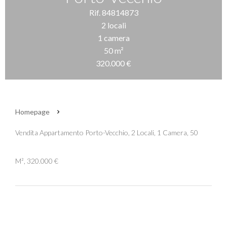
Rif. 84814873
2 locali
1 camera
50 m²
320.000 €
Homepage
Vendita Appartamento Porto-Vecchio, 2 Locali, 1 Camera, 50
M², 320.000 €