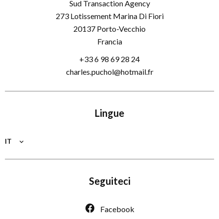
Sud Transaction Agency
273 Lotissement Marina Di Fiori
20137
Porto-Vecchio
Francia
+33 6 98 69 28 24
charles.puchol@hotmail.fr
Lingue
IT
Seguiteci
Facebook