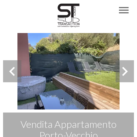
Vendita Appartamento
Porto-Vecchio