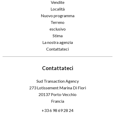
Vendite
Località
Nuovo programma
Terreno
esclusivo
Stima
La nostra agenzia
Contattateci
Contattateci
Sud Transaction Agency
273 Lotissement Marina Di Fiori
20137
Porto-Vecchio
Francia
+33 6 98 69 28 24