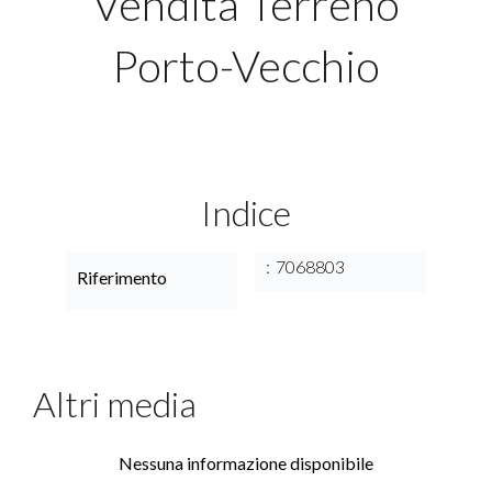
Vendita Terreno
Porto-Vecchio
Indice
7068803
Riferimento
Altri media
Nessuna informazione disponibile