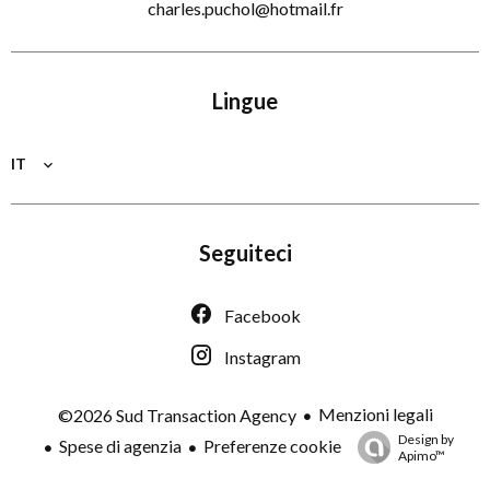
charles.puchol@hotmail.fr
Lingue
IT
Seguiteci
Facebook
Instagram
Menzioni legali
©2026 Sud Transaction Agency
Design by
Spese di agenzia
Preferenze cookie
Apimo™