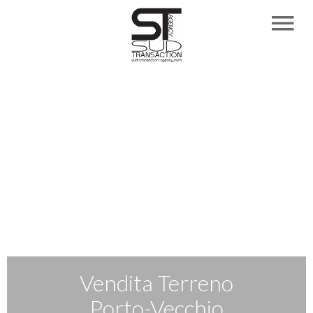
Vendita Terreno
Porto-Vecchio