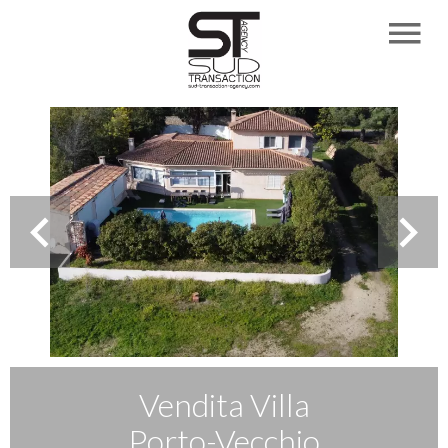
Vendita Villa
Porto-Vecchio