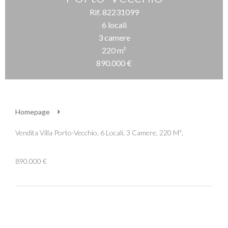
Rif. 82231099
6 locali
3 camere
220 m²
890.000 €
Homepage
Vendita Villa Porto-Vecchio, 6 Locali, 3 Camere, 220 M²,
890.000 €