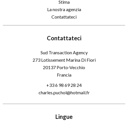
Stima
La nostra agenzia
Contattateci
Contattateci
Sud Transaction Agency
273 Lotissement Marina Di Fiori
20137
Porto-Vecchio
Francia
+33 6 98 69 28 24
charles.puchol@hotmail.fr
Lingue